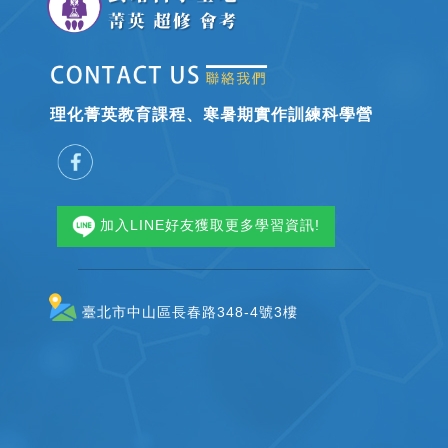
理化菁英教育課程、寒暑期實作訓練科學營
加入LINE好友獲取更多學習資訊!
臺北市中山區長春路348-4號3樓