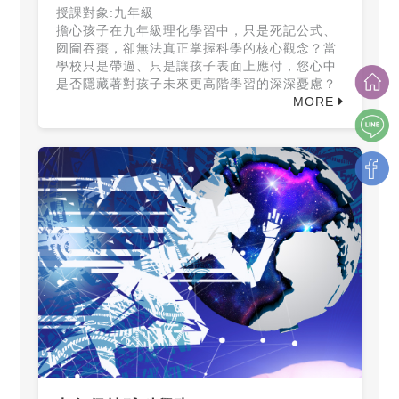
授課對象:九年級
擔心孩子在九年級理化學習中，只是死記公式、
囫圇吞棗，卻無法真正掌握科學的核心觀念？當
學校只是帶過、只是讓孩子表面上應付，您心中
是否隱藏著對孩子未來更高階學習的深深憂慮？
MORE