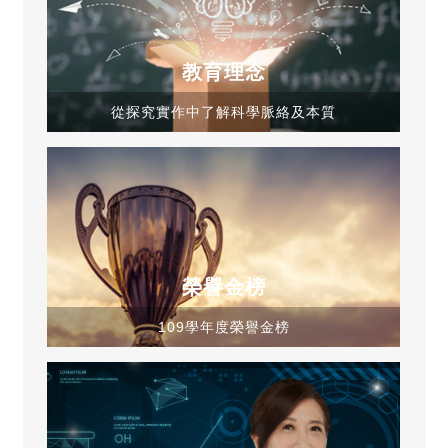
教育理念
從探究實作中了解科學脈絡及本質
榮譽金榜
109學年度榮譽金榜