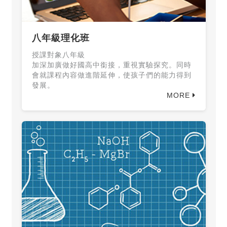
八年級理化班
授課對象八年級
加深加廣做好國高中銜接，重視實驗探究。同時
會就課程內容做進階延伸，使孩子們的能力得到
發展。
MORE