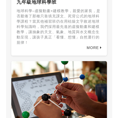
九年級地球科學班
地球科學‒虛擬動畫×建模教學，親愛的家長，是
否厭倦了那種只靠填充課文、死背公式的地球科
學課程？當其他補習班仍在用枯燥文字敘述地球
科學知識時，我們採用最先進的虛擬動畫和建模
教學，讓抽象的天文、氣象、地質與水文概念生
動呈現，讓孩子真正「看懂、想懂」自然運行的
規律！
MORE