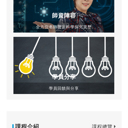
師資陣容
全方位名師豐富科學探究資歷
學員分享
學員回饋與分享
課程介紹
課程總覽