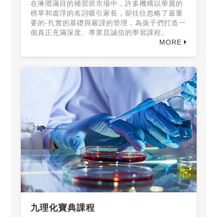
在琳瑯滿目的補習班市場中，許多機構以華麗的
榜單和虛浮的名詞吸引家長，卻往往忽略了最重
要的-扎實的基礎與嚴謹的管理，為孩子們打造一
個真正充滿深度、專業且誠信的學習課程。
MORE
九理化寶典課程