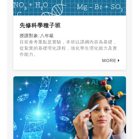
先修科學種子班
授課對象:八年級
目前會考重點是實驗，本班以課綱內容為基礎，
從紮實的基礎理化課程，強化學生理化能力及實
作能力。
MORE