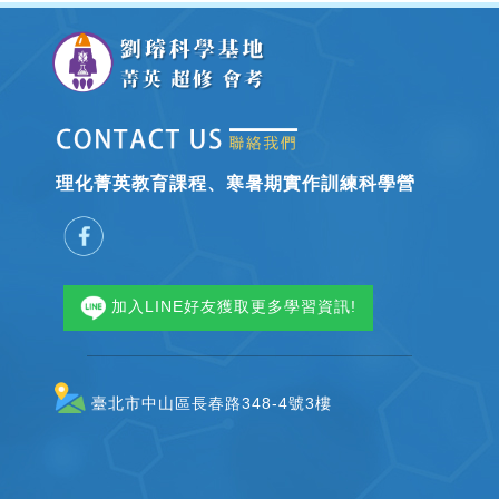
理化菁英教育課程、寒暑期實作訓練科學營
加入LINE好友獲取更多學習資訊!
臺北市中山區長春路348-4號3樓