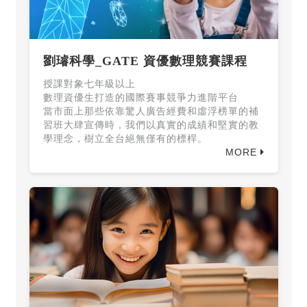
劉璿科學_GATE 資優數理競賽課程
授課對象七年級以上
數理資優生打造的國際賽事競爭力進階平台
當市面上那些依靠驚人廣告經費和虛浮榜單的補
習班大肆宣傳時，我們以真實的成績和堅實的教
學理念，樹立全台絕無僅有的標桿。
MORE